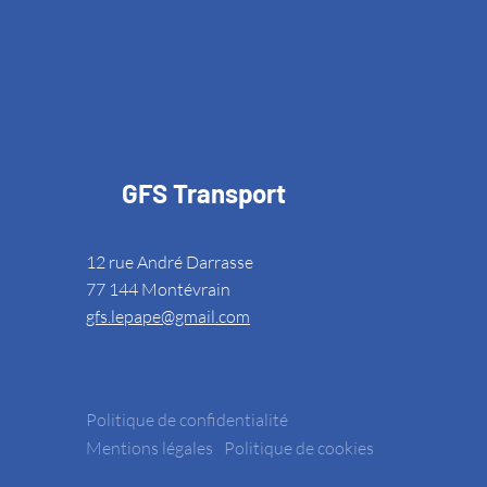
GFS Transport
12 rue André Darrasse
77 144 Montévrain
gfs.lepape@gmail.com
Politique de confidentialité
Mentions légales
Politique de cookies