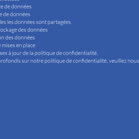
cte de données
cte de données
lles les données sont partagées
stockage des données
ion des données
é mises en place
es à jour de la politique de confidentialité.
rofondis sur notre politique de confidentialité, veuillez nous