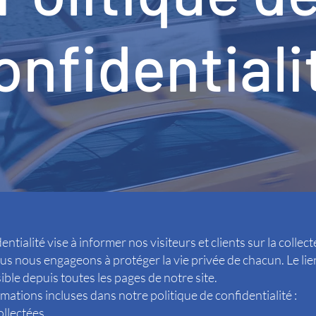
onfidentiali
tialité vise à informer nos visiteurs et clients sur la collecte, 
s nous engageons à protéger la vie privée de chacun. Le lien
sible depuis toutes les pages de notre site.
mations incluses dans notre politique de confidentialité :
ollectées