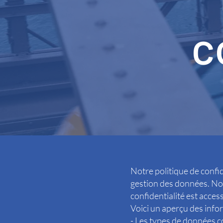
c
Notre politique de confiden
gestion des données. Nou
confidentialité est acces
Voici un aperçu des infor
- Les types de données c