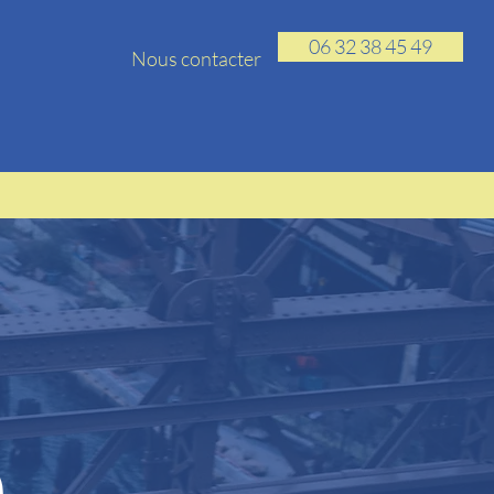
06 32 38 45 49
Nous contacter
e