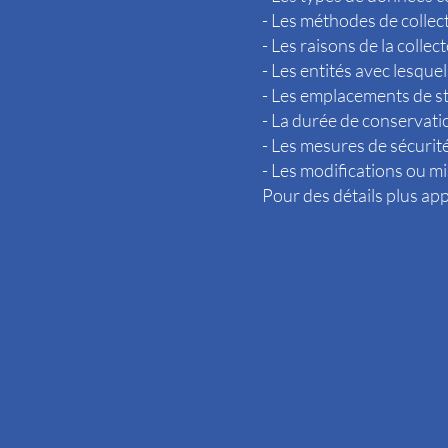
- Les méthodes de colle
- Les raisons de la colle
- Les entités avec lesque
- Les emplacements de 
- La durée de conservat
- Les mesures de sécurit
- Les modifications ou mis
Pour des détails plus app