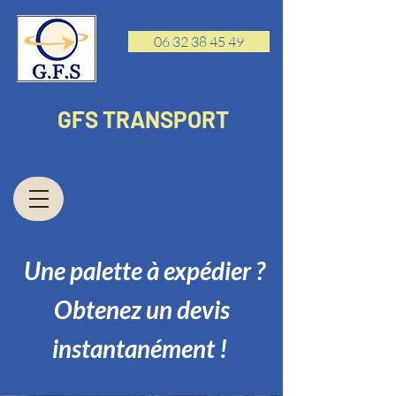
06 32 38 45 49
GFS TRANSPORT
Une palette à expédier ?
Obtenez un devis
instantanément !